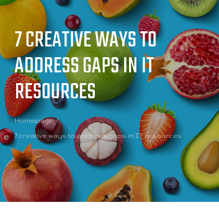
7 CREATIVE WAYS TO
ADDRESS GAPS IN IT
RESOURCES
Homepage
7 creative ways to address gaps in IT resources