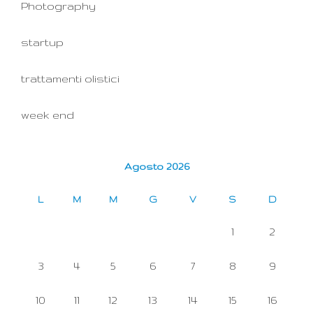
Photography
startup
trattamenti olistici
week end
Agosto 2026
L
M
M
G
V
S
D
1
2
3
4
5
6
7
8
9
10
11
12
13
14
15
16