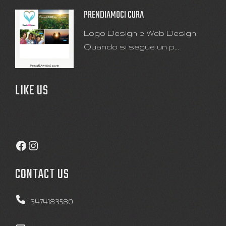
PRENDIAMOCI CURA
Logo Design e Web Design
Quando si segue un p...
LIKE US
Facebook
Instagram
CONTACT US
3474183580