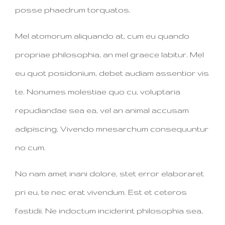
posse phaedrum torquatos.
Mel atomorum aliquando at, cum eu quando
propriae philosophia, an mel graece labitur. Mel
eu quot posidonium, debet audiam assentior vis
te. Nonumes molestiae quo cu, voluptaria
repudiandae sea ea, vel an animal accusam
adipiscing. Vivendo mnesarchum consequuntur
no cum.
No nam amet inani dolore, stet error elaboraret
pri eu, te nec erat vivendum. Est et ceteros
fastidii. Ne indoctum inciderint philosophia sea,