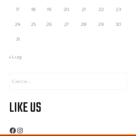
17
18
19
20
21
22
23
24
25
26
27
28
29
30
31
« Lug
Ricerca
per:
LIKE US
Facebook
Instagram