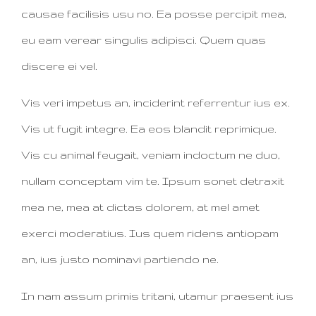
causae facilisis usu no. Ea posse percipit mea,
eu eam verear singulis adipisci. Quem quas
discere ei vel.
Vis veri impetus an, inciderint referrentur ius ex.
Vis ut fugit integre. Ea eos blandit reprimique.
Vis cu animal feugait, veniam indoctum ne duo,
nullam conceptam vim te. Ipsum sonet detraxit
mea ne, mea at dictas dolorem, at mel amet
exerci moderatius. Ius quem ridens antiopam
an, ius justo nominavi partiendo ne.
In nam assum primis tritani, utamur praesent ius