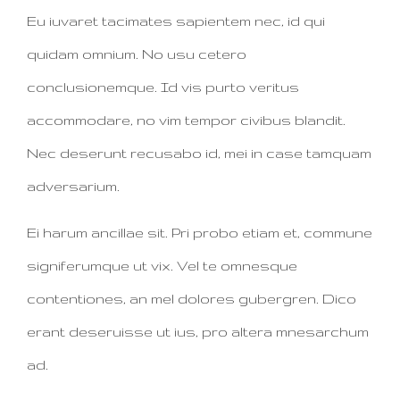
Eu iuvaret tacimates sapientem nec, id qui
quidam omnium. No usu cetero
conclusionemque. Id vis purto veritus
accommodare, no vim tempor civibus blandit.
Nec deserunt recusabo id, mei in case tamquam
adversarium.
Ei harum ancillae sit. Pri probo etiam et, commune
signiferumque ut vix. Vel te omnesque
contentiones, an mel dolores gubergren. Dico
erant deseruisse ut ius, pro altera mnesarchum
ad.