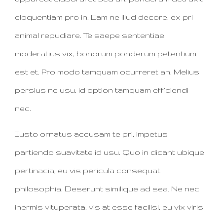
eloquentiam pro in. Eam ne illud decore, ex pri
animal repudiare. Te saepe sententiae
moderatius vix, bonorum ponderum petentium
est et. Pro modo tamquam ocurreret an. Melius
persius ne usu, id option tamquam efficiendi
nec.
Iusto ornatus accusam te pri, impetus
partiendo suavitate id usu. Quo in dicant ubique
pertinacia, eu vis pericula consequat
philosophia. Deserunt similique ad sea. Ne nec
inermis vituperata, vis at esse facilisi, eu vix viris