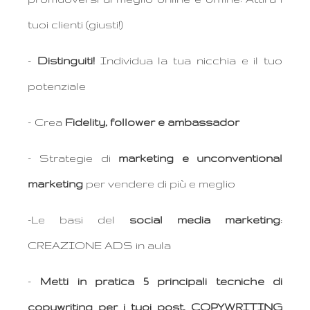
tuoi clienti (giusti!)
–
Distinguiti!
Individua la tua nicchia e il tuo
potenziale
– Crea
Fidelity, follower e ambassador
– Strategie di
marketing e unconventional
marketing
per vendere di più e meglio
-Le basi del
social media marketing
:
CREAZIONE ADS in aula
–
Metti in pratica 5 principali tecniche di
copywriting per i tuoi post. COPYWRITING