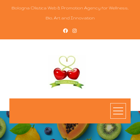
Bologna Olistica Web & Promotion Agency for Wellness,
Bio, Art and Innovation