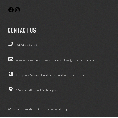
CONTACT US
3474183580
serenaenergiearmoniche@gmail.com
https://www.bolognaolistica.com
Via Rialto 4 Bologna
Privacy Policy
Cookie Policy