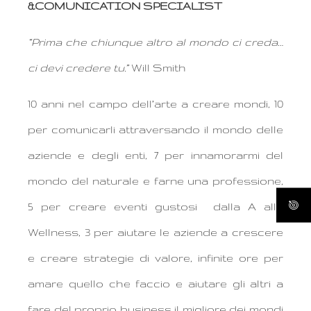
&COMUNICATION SPECIALIST
“Prima che chiunque altro al mondo ci creda…
ci devi credere tu.”
Will Smith
10 anni nel campo dell’arte a creare mondi, 10
per comunicarli attraversando il mondo delle
aziende e degli enti, 7 per innamorarmi del
mondo del naturale e farne una professione,
5 per creare eventi gustosi dalla A alla
Wellness, 3 per aiutare le aziende a crescere
e creare strategie di valore, infinite ore per
amare quello che faccio e aiutare gli altri a
fare del proprio business il migliore dei mondi