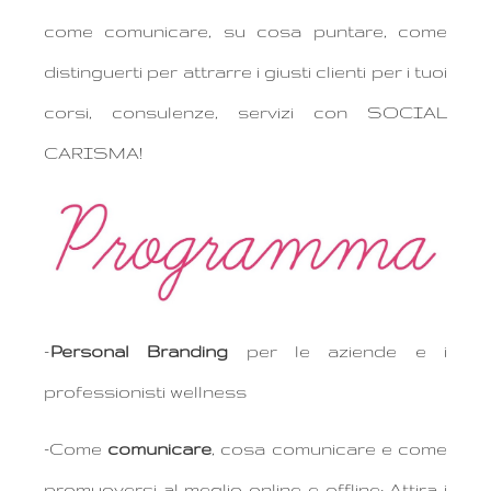
come comunicare, su cosa puntare, come
distinguerti per attrarre i giusti clienti per i tuoi
corsi, consulenze, servizi con SOCIAL
CARISMA!
–
Personal Branding
per le aziende e i
professionisti wellness
-Come
comunicare
, cosa comunicare e come
promuoversi al meglio online e offline: Attira i