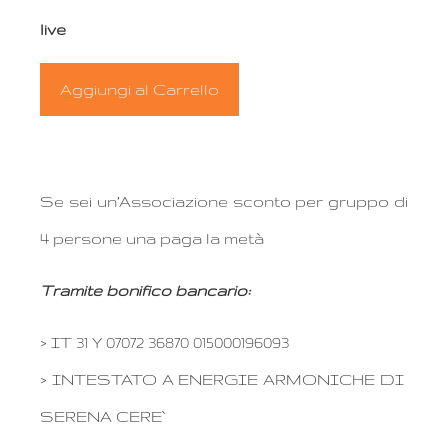
live
Se sei un’Associazione sconto per gruppo di
4 persone una paga la metà
Tramite bonifico bancario:
> IT 31 Y 07072 36870 015000196093
> INTESTATO A ENERGIE ARMONICHE DI
SERENA CERE`