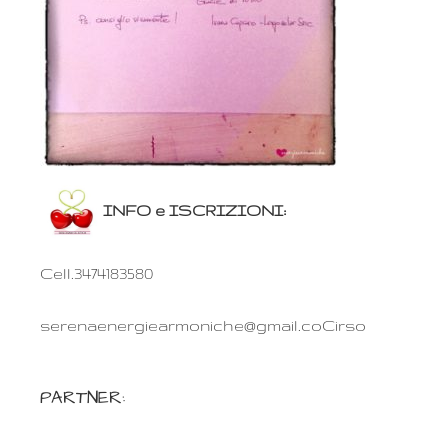
INFO e ISCRIZIONI:
Cell.3474183580
serenaenergiearmoniche@gmail.coCirso
PARTNER: