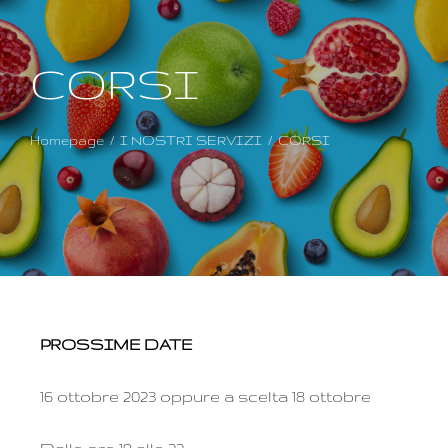
CORSI
Homepage
I NOSTRI SERVIZI
CORSI
PROSSIME DATE
16 ottobre 2023 oppure a scelta 18 ottobre