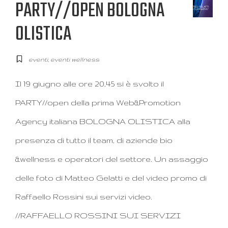
PARTY//OPEN BOLOGNA
OLISTICA
eventi
,
eventi wellness
Il 19 giugno alle ore 20,45 si è svolto il
PARTY//open della prima Web&Promotion
Agency italiana BOLOGNA OLISTICA alla
presenza di tutto il team, di aziende bio
&wellness e operatori del settore. Un assaggio
delle foto di Matteo Gelatti e del video promo di
Raffaello Rossini sui servizi video.
//RAFFAELLO ROSSINI SUI SERVIZI