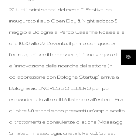
22 tutti i primi sabati del mese Il Festival ha
inaugurato il suo Open Day & Night sabato 5
maggio a Bologna al Parco Caserme Rosse alle
ore 10,30 alle 22 L'evento, il primo con questa
formula, unisce il benessere, il food vegan e bio
e l'innovazione delle ricerche del settore (in
collaborazione con Bologna Startup) arriva a
Bologna ad INGRESSO LIBERO per poi
espandersi in altre città italiane e all'estero! Fra
gli oltre 40 stand sono presenti un'ampia scelta
di trattamenti e consulenze olistiche (Massaggi
Shiatsu, riflessologia, cristalli, Reiki...), Street