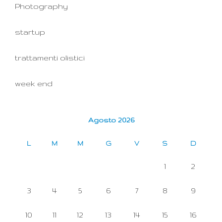
Photography
startup
trattamenti olistici
week end
Agosto 2026
L
M
M
G
V
S
D
1
2
3
4
5
6
7
8
9
10
11
12
13
14
15
16