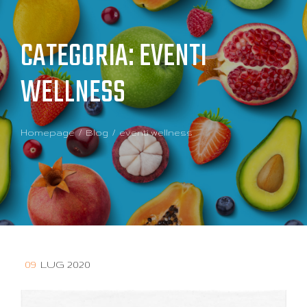
CATEGORIA:
EVENTI
WELLNESS
Homepage
Blog
eventi wellness
09
LUG 2020