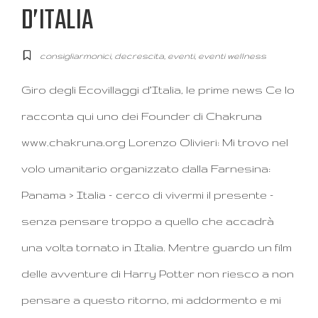
D’ITALIA
consigliarmonici
,
decrescita
,
eventi
,
eventi wellness
Giro degli Ecovillaggi d’Italia, le prime news Ce lo
racconta qui uno dei Founder di Chakruna
www.chakruna.org Lorenzo Olivieri: Mi trovo nel
volo umanitario organizzato dalla Farnesina:
Panama > Italia – cerco di vivermi il presente –
senza pensare troppo a quello che accadrà
una volta tornato in Italia. Mentre guardo un film
delle avventure di Harry Potter non riesco a non
pensare a questo ritorno, mi addormento e mi