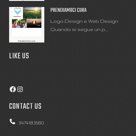
PRENDIAMOCI CURA
Logo Design e Web Design
Quando si segue un p...
LIKE US
Facebook
Instagram
CONTACT US
3474183580