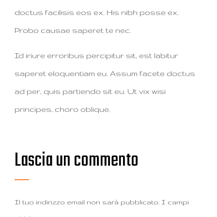
doctus facilisis eos ex. His nibh posse ex.
Probo causae saperet te nec.
Id iriure erroribus percipitur sit, est labitur
saperet eloquentiam eu. Assum facete doctus
ad per, quis partiendo sit eu. Ut vix wisi
principes, choro oblique.
Lascia un commento
Il tuo indirizzo email non sarà pubblicato.
I campi