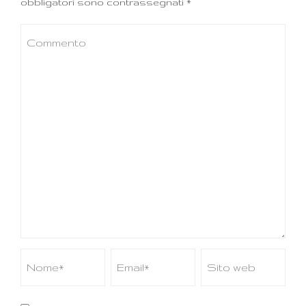
obbligatori sono contrassegnati
*