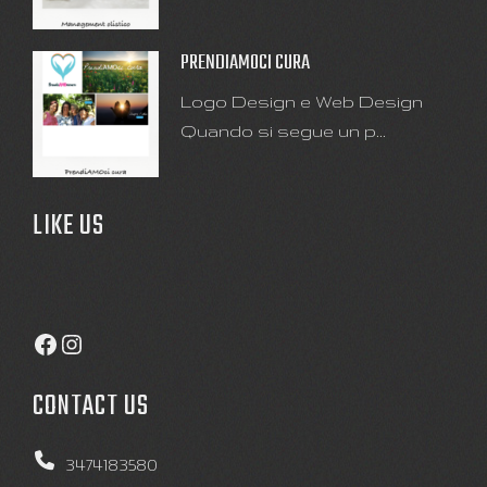
PRENDIAMOCI CURA
Logo Design e Web Design
Quando si segue un p...
LIKE US
Facebook
Instagram
CONTACT US
3474183580