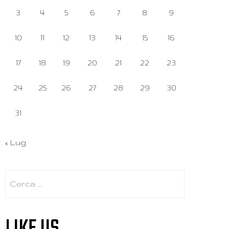
3
4
5
6
7
8
9
10
11
12
13
14
15
16
17
18
19
20
21
22
23
24
25
26
27
28
29
30
31
« Lug
Ricerca
per:
LIKE US