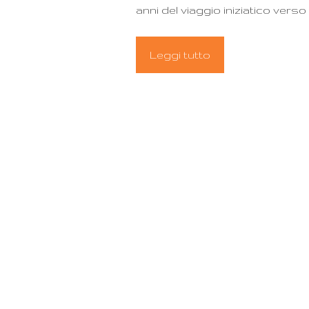
anni del viaggio iniziatico verso i
Leggi tutto