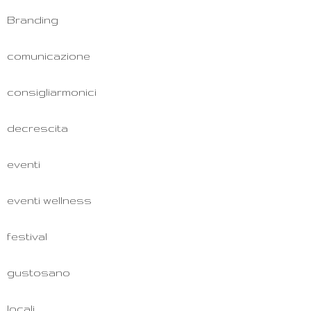
Branding
comunicazione
consigliarmonici
decrescita
eventi
eventi wellness
festival
gustosano
locali