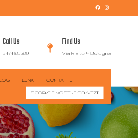
Call Us
Find Us
3474183580
Via Rialto 4 Bologna
LOG
LINK
CONTATTI
SCOPRI I NOSTRI SERVIZI