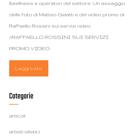
&wellness e operatori del settore. Un assaggio
delle foto di Matteo Gelatti e del video promo di
Raffaello Rossini sui servizi video.
//RAFFAELLO ROSSINI SUI SERVIZI
PROMO VIDEO:
Leggi tutto
Categorie
articoli
artisti olistici