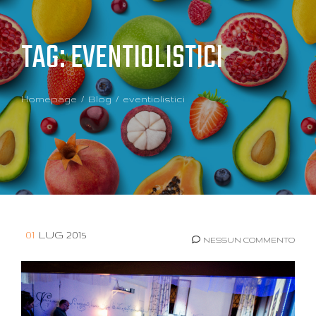
TAG:
EVENTIOLISTICI
Homepage
Blog
eventiolistici
01
LUG 2015
NESSUN COMMENTO