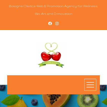
Bologna Olistica Web & Promotion Agency for Wellness,
Bio, Art and Innovation