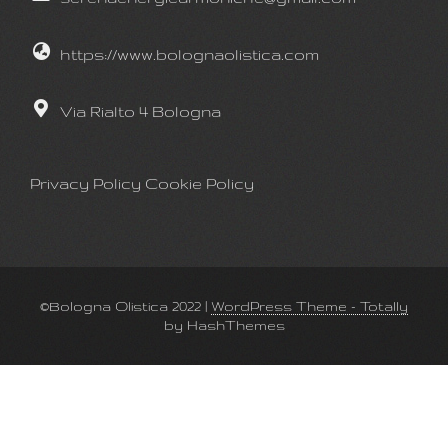
https://www.bolognaolistica.com
Via Rialto 4 Bologna
Privacy Policy
Cookie Policy
©Bologna Olistica 2022
|
WordPress Theme - Totally
by HashThemes