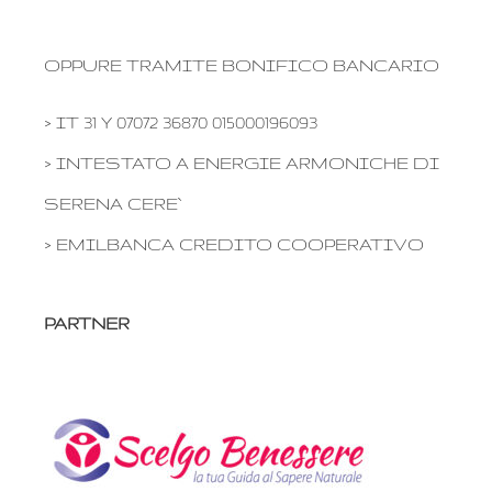
OPPURE TRAMITE BONIFICO BANCARIO
> IT 31 Y 07072 36870 015000196093
> INTESTATO A ENERGIE ARMONICHE DI
SERENA CERE`
> EMILBANCA CREDITO COOPERATIVO
PARTNER