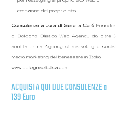
per reststyling al proprio sito Web o
creazione del proprio sito
Consulenze a cura di Serena Ceré
Founder
di Bologna Olistica Web Agency da oltre 5
anni la prima Agency di marketing e social
media marketing del benessere in Italia
www.bolognaolistica.com
ACQUISTA QUI DUE CONSULENZE a
139 Euro