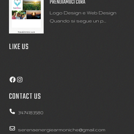
PRENDIAMOCI CURA
Logo Design e Web Design
Quando si segue un p...
LIKE US
Facebook
Instagram
CONTACT US
3474183580
serenaenergiearmoniche@gmail.com