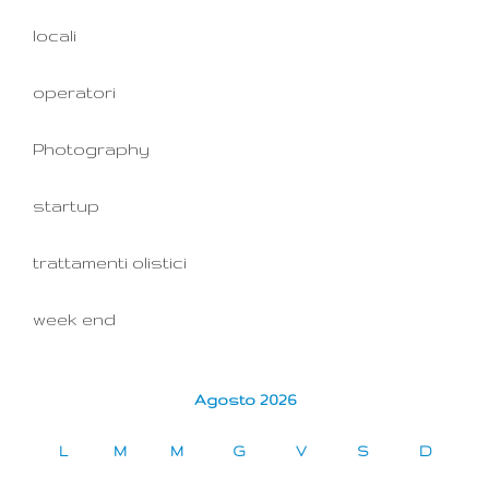
locali
operatori
Photography
startup
trattamenti olistici
week end
Agosto 2026
L
M
M
G
V
S
D