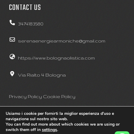
CONTACT US
3474183580
serenaenergiearmoniche@gmail.com
https://www.bolognaolistica.com
Via Rialto 4 Bologna
Privacy Policy
Cookie Policy
Usiamo i cookie per fornirti la miglior esperienza d'uso e
navigazione sul nostro sito web.
You can find out more about which cookies we are using or
switch them off in
settings
.
©Bologna Olistica 2022
|
WordPress Theme - Totally