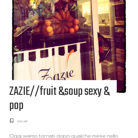
ZAZIE//fruit &soup sexy &
pop
locali
Oggi siamo tornati dopo qualche mese nello