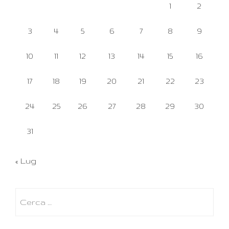
1
2
3
4
5
6
7
8
9
10
11
12
13
14
15
16
17
18
19
20
21
22
23
24
25
26
27
28
29
30
31
« Lug
Ricerca
per: