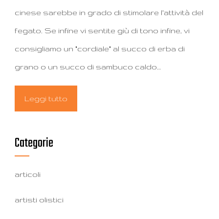
cinese sarebbe in grado di stimolare l'attività del
fegato. Se infine vi sentite giù di tono infine, vi
consigliamo un "cordiale" al succo di erba di
grano o un succo di sambuco caldo…
Leggi tutto
Categorie
articoli
artisti olistici