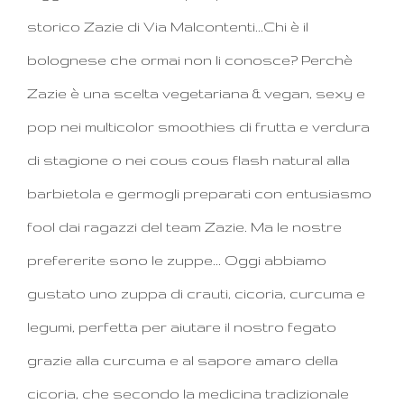
storico Zazie di Via Malcontenti...Chi è il
bolognese che ormai non li conosce? Perchè
Zazie è una scelta vegetariana & vegan, sexy e
pop nei multicolor smoothies di frutta e verdura
di stagione o nei cous cous flash natural alla
barbietola e germogli preparati con entusiasmo
fool dai ragazzi del team Zazie. Ma le nostre
prefererite sono le zuppe... Oggi abbiamo
gustato uno zuppa di crauti, cicoria, curcuma e
legumi, perfetta per aiutare il nostro fegato
grazie alla curcuma e al sapore amaro della
cicoria, che secondo la medicina tradizionale