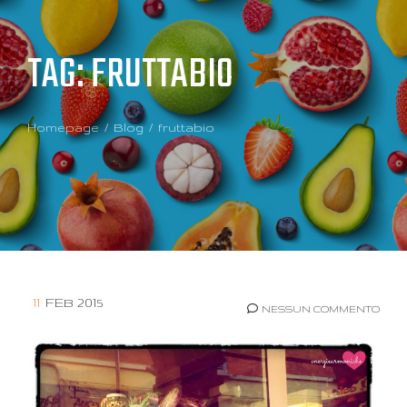
TAG:
FRUTTABIO
Homepage
Blog
fruttabio
11
FEB 2015
NESSUN COMMENTO