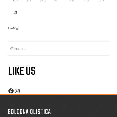
31
« Lug
Ricerca
per:
LIKE US
Facebook
Instagram
BOLOGNA OLISTICA