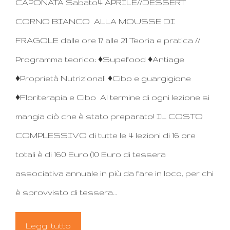
CAPONATA Sabato4 APRILE//DESSERT
CORNO BIANCO ALLA MOUSSE DI
FRAGOLE dalle ore 17 alle 21 Teoria e pratica //
Programma teorico: ♦Supefood ♦Antiage
♦Proprietà Nutrizionali ♦Cibo e guargigione
♦Floriterapia e Cibo Al termine di ogni lezione si
mangia ciò che è stato preparato! IL COSTO
COMPLESSIVO di tutte le 4 lezioni di 16 ore
totali è di 160 Euro (10 Euro di tessera
associativa annuale in più da fare in loco, per chi
è sprovvisto di tessera…
Leggi tutto