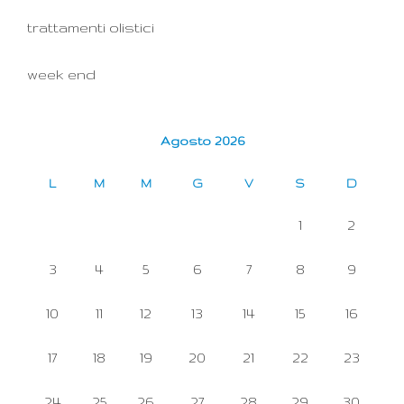
trattamenti olistici
week end
Agosto 2026
L
M
M
G
V
S
D
1
2
3
4
5
6
7
8
9
10
11
12
13
14
15
16
17
18
19
20
21
22
23
24
25
26
27
28
29
30