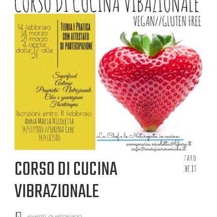
CORSO DI CUCINA
VIBRAZIONALE
eventi
,
gustosano