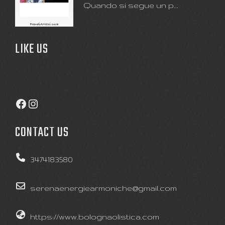
Quando si segue un p...
LIKE US
Facebook
Instagram
CONTACT US
3474183580
serenaenergiearmoniche@gmail.com
https://www.bolognaolistica.com